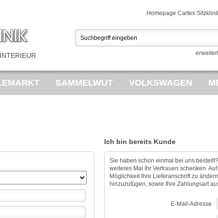
Homepage Cartex Sitzklini
erweiter
INTERIEUR
LEMARKT
SAMMELWUT
VOLKSWAGEN
M
AHRRÄDER
Ich bin bereits Kunde
Sie haben schon einmal bei uns bestellt
weiteres Mal Ihr Vertrauen schenken. Auf
Möglichkeit Ihre Lieferanschrift zu änder
hinzuzufügen, sowie Ihre Zahlungsart a
E-Mail-Adresse