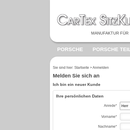
MANUFAKTUR FÜR 
PORSCHE
PORSCHE TEI
BEZUGSTOFF
VINTAGE F
Sie sind hier:
Startseite
>
Anmelden
Melden Sie sich an
Ich bin ein neuer Kunde
Ihre persönlichen Daten
Anrede*
Vorname*
Nachname*