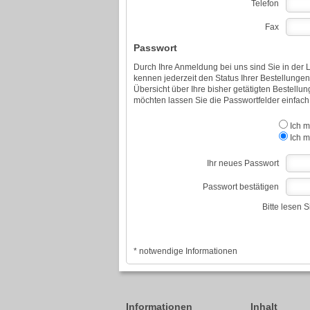
Telefon
Fax
Passwort
Durch Ihre Anmeldung bei uns sind Sie in der L
kennen jederzeit den Status Ihrer Bestellunge
Übersicht über Ihre bisher getätigten Bestellu
möchten lassen Sie die Passwortfelder einfach 
Ich m
Ich m
Ihr neues Passwort
Passwort bestätigen
Bitte lesen 
* notwendige Informationen
Informationen
Inhalt