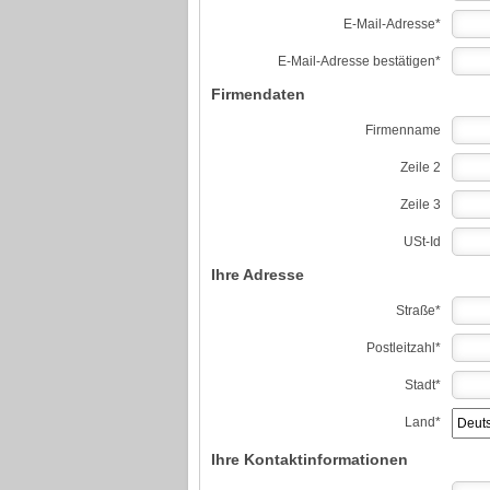
E-Mail-Adresse*
E-Mail-Adresse bestätigen*
Firmendaten
Firmenname
Zeile 2
Zeile 3
USt-Id
Ihre Adresse
Straße*
Postleitzahl*
Stadt*
Land*
Ihre Kontaktinformationen