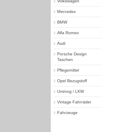
Volkswagen
Mercedes
BMW
Alfa Romeo
Audi
Porsche Design
Taschen
Pflegemittel
Opel Bezugstoff
Unimog / LKW
Vintage Fahrräder
Fahrzeuge