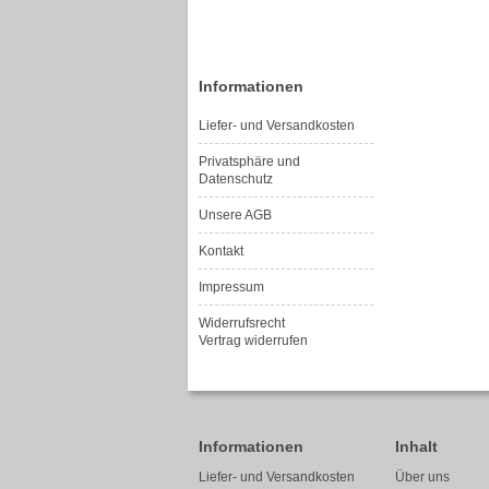
Informationen
Liefer- und Versandkosten
Privatsphäre und
Datenschutz
Unsere AGB
Kontakt
Impressum
Widerrufsrecht
Vertrag widerrufen
Informationen
Inhalt
Liefer- und Versandkosten
Über uns