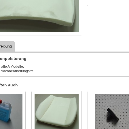
reibung
nenpolsterung
 alle A Modelle.
t Nachbearbeitungsfrei
ten auch