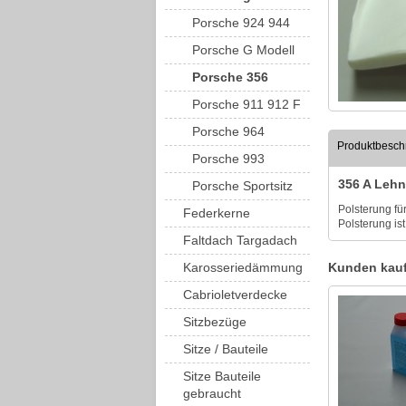
Porsche 924 944
Porsche G Modell
Porsche 356
Porsche 911 912 F
Porsche 964
Produktbesch
Porsche 993
356 A Leh
Porsche Sportsitz
Polsterung für
Federkerne
Polsterung is
Faltdach Targadach
Karosseriedämmung
Kunden kauf
Cabrioletverdecke
Sitzbezüge
Sitze / Bauteile
Sitze Bauteile
gebraucht