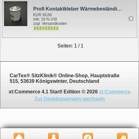
Profi Kontaktkleber Wärmebeständig 800 ml
EUR 30,00
inkl. 19 % USt
zzgl. Versandkosten
Seiten: 1 / 1
CarTex® SitzKlinik® Online-Shop, Hauptstraße
515, 53639 Königswinter, Deutschland
xt:Commerce 4.1 Start! Edition © 2026
xt:Commerce
Zur Desktopversion wechseln