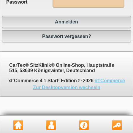
Passwort
Anmelden
Passwort vergessen?
CarTex® SitzKlinik® Online-Shop, Hauptstraße
515, 53639 Königswinter, Deutschland
xt:Commerce 4.1 Start! Edition © 2026
xt:Commerce
Zur Desktopversion wechseln