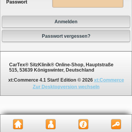
Passwort
Anmelden
Passwort vergessen?
CarTex® SitzKlinik® Online-Shop, Hauptstraße
515, 53639 Königswinter, Deutschland
xt:Commerce 4.1 Start! Edition © 2026
xt:Commerce
Zur Desktopversion wechseln