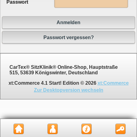
Passwort
Anmelden
Passwort vergessen?
CarTex® SitzKlinik® Online-Shop, Hauptstraße
515, 53639 Königswinter, Deutschland
xt:Commerce 4.1 Start! Edition © 2026
xt:Commerce
Zur Desktopversion wechseln