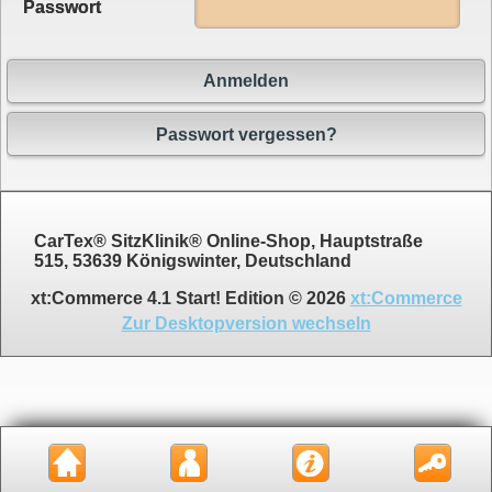
Passwort
Anmelden
Passwort vergessen?
CarTex® SitzKlinik® Online-Shop, Hauptstraße
515, 53639 Königswinter, Deutschland
xt:Commerce 4.1 Start! Edition © 2026
xt:Commerce
Zur Desktopversion wechseln