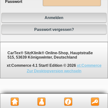
Passwort
Anmelden
Passwort vergessen?
CarTex® SitzKlinik® Online-Shop, Hauptstraße
515, 53639 Königswinter, Deutschland
xt:Commerce 4.1 Start! Edition © 2026
xt:Commerce
Zur Desktopversion wechseln