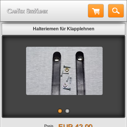
Halteriemen für Klapplehnen
EUR 42,00
Preis