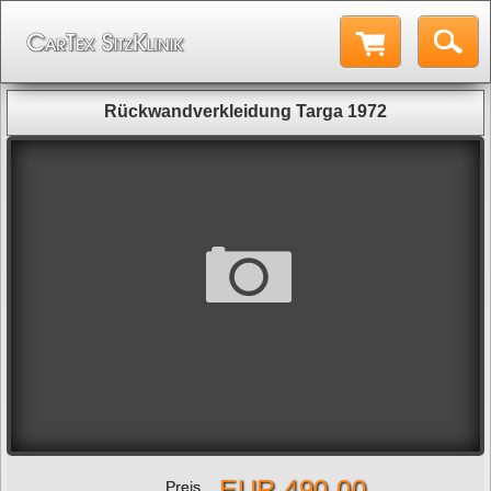
Rückwandverkleidung Targa 1972
EUR 490,00
Preis