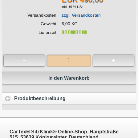
inkl. 19 % USt
Versandkosten
zzgl. Versandkosten
Gewicht
6,00 KG
Lieferzeit
In den Warenkorb
Produktbeschreibung
CarTex® SitzKlinik® Online-Shop, Hauptstraße
515, 53639 Königswinter, Deutschland