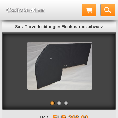
Satz Türverkleidungen Flechtnarbe schwarz
EUR 298,00
Preis