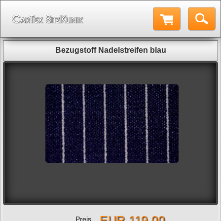
Bezugstoff Nadelstreifen blau
EUR 119,00
Preis