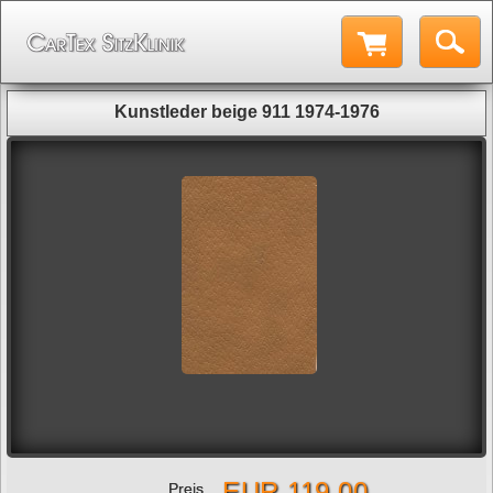
Kunstleder beige 911 1974-1976
EUR 119,00
Preis