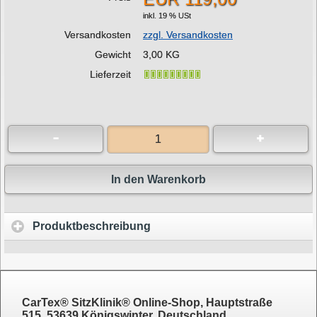
inkl. 19 % USt
Versandkosten
zzgl. Versandkosten
Gewicht
3,00 KG
Lieferzeit
In den Warenkorb
Produktbeschreibung
CarTex® SitzKlinik® Online-Shop, Hauptstraße
515, 53639 Königswinter, Deutschland