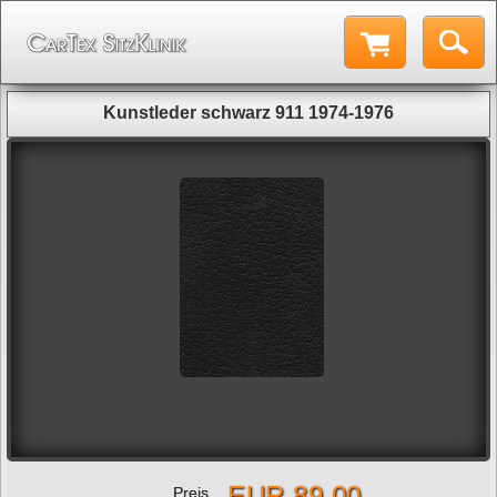
Kunstleder schwarz 911 1974-1976
EUR 89,00
Preis