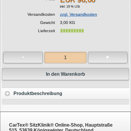
inkl. 19 % USt
Versandkosten
zzgl. Versandkosten
Gewicht
3,00 KG
Lieferzeit
In den Warenkorb
Produktbeschreibung
CarTex® SitzKlinik® Online-Shop, Hauptstraße
515, 53639 Königswinter, Deutschland