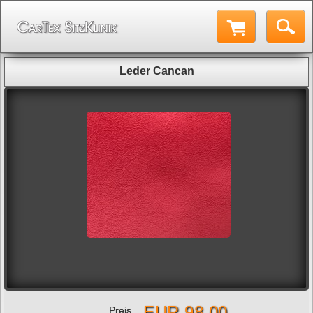
Leder Cancan
EUR 98,00
Preis