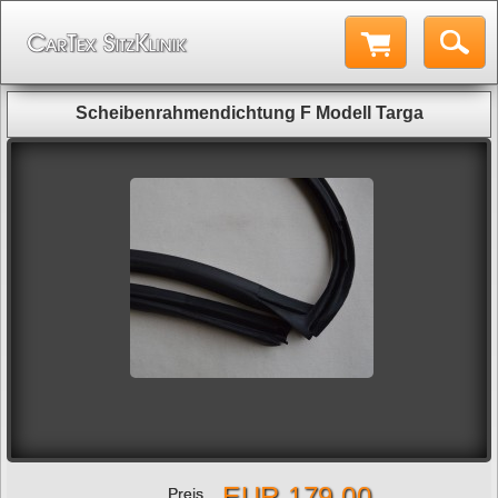
Scheibenrahmendichtung F Modell Targa
EUR 179,00
Preis