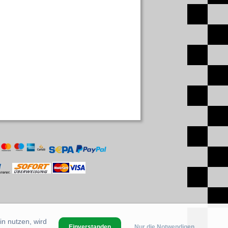
in nutzen, wird
Einverstanden
Nur die Notwendigen