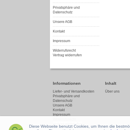
Privatsphäre und
Datenschutz
Unsere AGB
Kontakt
Impressum
Widerrufsrecht
Vertrag widerrufen
Informationen
Inhalt
Liefer- und Versandkosten
Über uns
Privatsphäre und
Datenschutz
Unsere AGB
Kontakt
Impressum
Widerrufsrecht
Vertrag widerrufen
Diese Webseite benutzt Cookies, um Ihnen die bestmögl