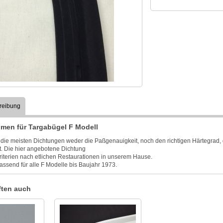
reibung
men für Targabügel F Modell
die meisten Dichtungen weder die Paßgenauigkeit, noch den richtigen Härtegrad, 
ist. Die hier angebotene Dichtung
 Kriterien nach etlichen Restaurationen in unserem Hause.
passend für alle F Modelle bis Baujahr 1973.
ten auch