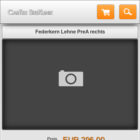
Federkern Lehne PreA rechts
EUR 296,00
Preis