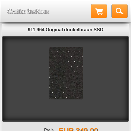
911 964 Original dunkelbraun SSD
EUR 349,00
Preis