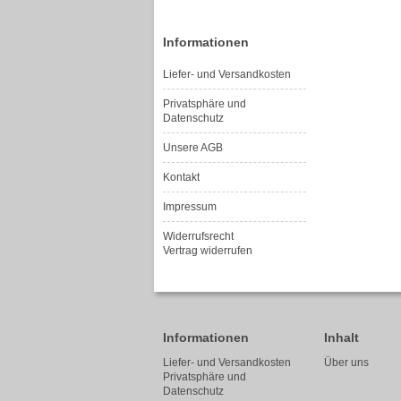
Informationen
Liefer- und Versandkosten
Privatsphäre und
Datenschutz
Unsere AGB
Kontakt
Impressum
Widerrufsrecht
Vertrag widerrufen
Informationen
Inhalt
Liefer- und Versandkosten
Über uns
Privatsphäre und
Datenschutz