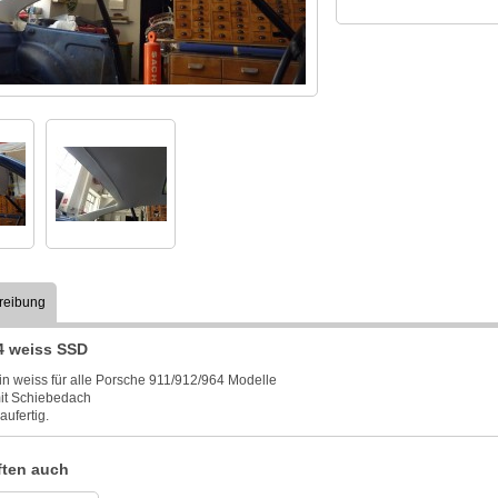
reibung
4 weiss SSD
n weiss für alle Porsche 911/912/964 Modelle
it Schiebedach
aufertig.
ten auch