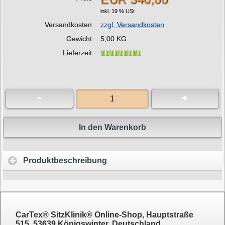
inkl. 19 % USt
Versandkosten
zzgl. Versandkosten
Gewicht
5,00 KG
Lieferzeit
In den Warenkorb
Produktbeschreibung
CarTex® SitzKlinik® Online-Shop, Hauptstraße
515, 53639 Königswinter, Deutschland