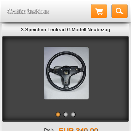
3-Speichen Lenkrad G Modell Neubezug
EUR 340,00
Preis