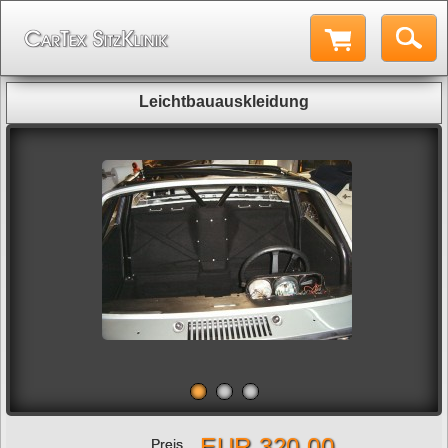
Leichtbauauskleidung
EUR 320,00
Preis