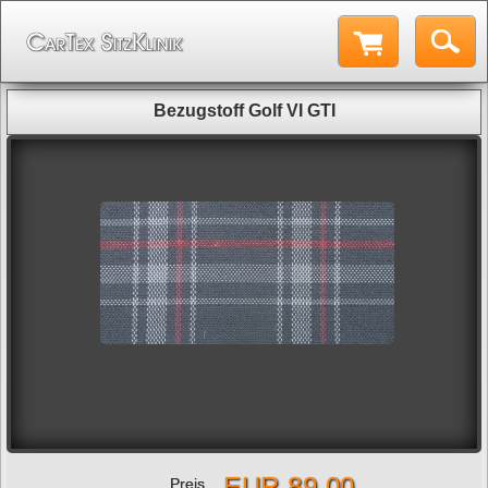
Bezugstoff Golf VI GTI
EUR 89,00
Preis