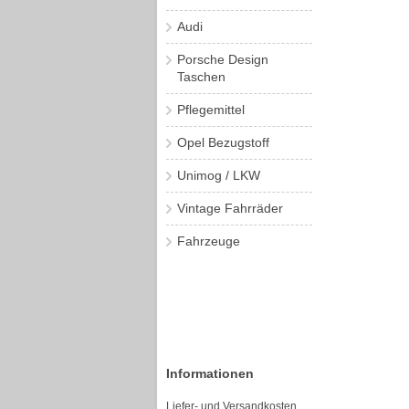
Audi
Porsche Design
Taschen
Pflegemittel
Opel Bezugstoff
Unimog / LKW
Vintage Fahrräder
Fahrzeuge
Informationen
Liefer- und Versandkosten