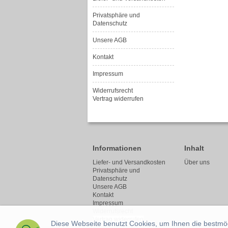
Privatsphäre und
Datenschutz
Unsere AGB
Kontakt
Impressum
Widerrufsrecht
Vertrag widerrufen
Informationen
Inhalt
Liefer- und Versandkosten
Über uns
Privatsphäre und
Datenschutz
Unsere AGB
Kontakt
Impressum
Widerrufsrecht
Vertrag widerrufen
Diese Webseite benutzt Cookies, um Ihnen die bestmögl