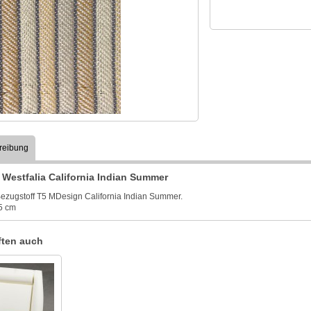
reibung
Westfalia California Indian Summer
ezugstoff T5 MDesign California Indian Summer.
5 cm
ten auch