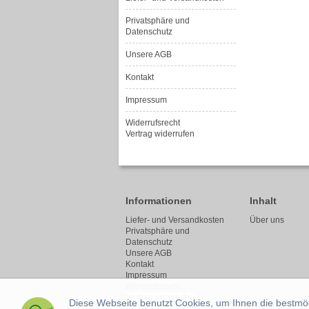
Privatsphäre und
Datenschutz
Unsere AGB
Kontakt
Impressum
Widerrufsrecht
Vertrag widerrufen
Informationen
Inhalt
Liefer- und Versandkosten
Über uns
Privatsphäre und
Datenschutz
Unsere AGB
Kontakt
Impressum
Widerrufsrecht
Vertrag widerrufen
Diese Webseite benutzt Cookies, um Ihnen die bestmögl