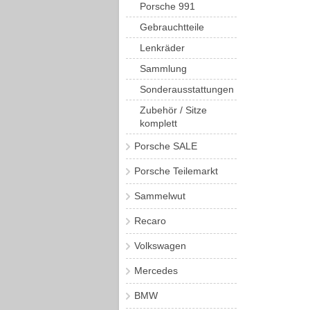
Porsche 991
Gebrauchtteile
Lenkräder
Sammlung
Sonderausstattungen
Zubehör / Sitze
komplett
Porsche SALE
Porsche Teilemarkt
Sammelwut
Recaro
Volkswagen
Mercedes
BMW