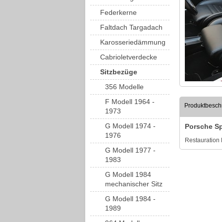
Federkerne
Faltdach Targadach
Karosseriedämmung
Cabrioletverdecke
Sitzbezüge
356 Modelle
F Modell 1964 -
Produktbesch
1973
G Modell 1974 -
Porsche Sp
1976
Restauration 
G Modell 1977 -
1983
G Modell 1984
mechanischer Sitz
G Modell 1984 -
1989