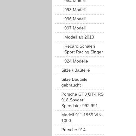
964 Modell
993 Modell
996 Modell
997 Modell
Modell ab 2013
Recaro Schalen
Sport Racing Singer
924 Modelle
Sitze / Bauteile
Sitze Bauteile
gebraucht
Porsche GT3 GT4 RS
918 Spyder
Speedster 992 991
Modell 911 1965 VIN-
1000
Porsche 914