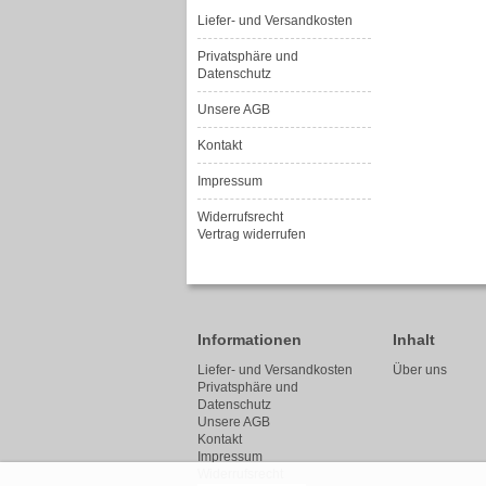
Liefer- und Versandkosten
Privatsphäre und
Datenschutz
Unsere AGB
Kontakt
Impressum
Widerrufsrecht
Vertrag widerrufen
Informationen
Inhalt
Liefer- und Versandkosten
Über uns
Privatsphäre und
Datenschutz
Unsere AGB
Kontakt
Impressum
Widerrufsrecht