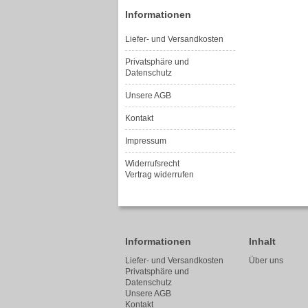
Informationen
Liefer- und Versandkosten
Privatsphäre und
Datenschutz
Unsere AGB
Kontakt
Impressum
Widerrufsrecht
Vertrag widerrufen
Informationen
Inhalt
Liefer- und Versandkosten
Über uns
Privatsphäre und
Datenschutz
Unsere AGB
Kontakt