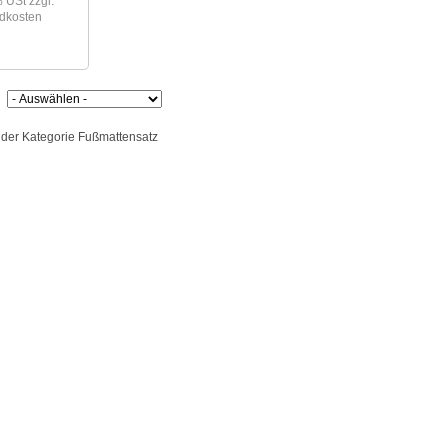
 % USt
zzgl.
dkosten
n der Kategorie Fußmattensatz