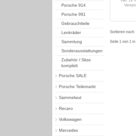
inkl. 19
Porsche 914
Versan
Porsche 991
Gebrauchtteile
Sortieren nach:
Lenkräder
Sammlung
Seite 1 von 1 i
Sonderausstattungen
Zubehör / Sitze
komplett
Porsche SALE
Porsche Teilemarkt
Sammelwut
Recaro
Volkswagen
Mercedes