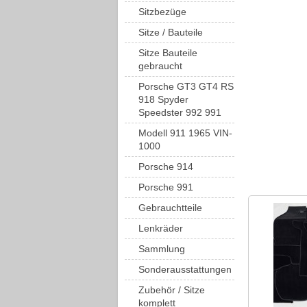
Sitzbezüge
Sitze / Bauteile
Sitze Bauteile
gebraucht
Porsche GT3 GT4 RS
918 Spyder
Speedster 992 991
Modell 911 1965 VIN-
1000
Porsche 914
Porsche 991
Gebrauchtteile
Lenkräder
Sammlung
Sonderausstattungen
Zubehör / Sitze
komplett