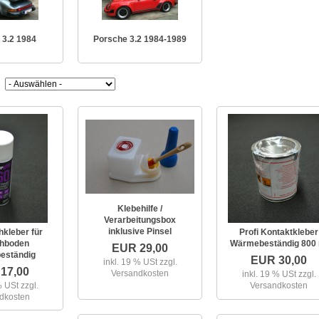
 3.2 1984
Porsche 3.2 1984-1989
Klebehilfe /
Verarbeitungsbox
inklusive Pinsel
hkleber für
Profi Kontaktkleber
chboden
Wärmebeständig 800 
EUR 29,00
eständig
EUR 30,00
inkl. 19 % USt
zzgl.
17,00
Versandkosten
inkl. 19 % USt
zzgl.
 % USt
zzgl.
Versandkosten
dkosten