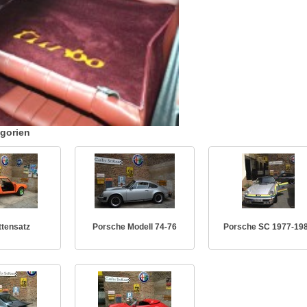
egorien
tensatz
Porsche Modell 74-76
Porsche SC 1977-19