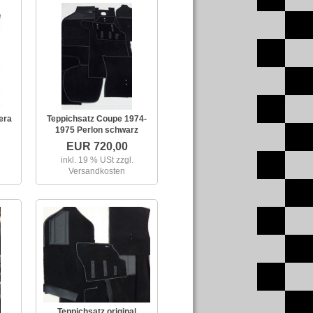
era
Teppichsatz Coupe 1974-
1975 Perlon schwarz
EUR 720,00
inkl. 19 % USt
zzgl.
Versandkosten
Teppichsatz original