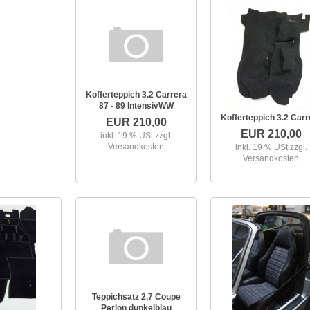
Kofferteppich 3.2 Carrera
87 - 89 IntensivWW
Kofferteppich 3.2 Carr
EUR 210,00
EUR 210,00
inkl. 19 % USt
zzgl.
Versandkosten
inkl. 19 % USt
zzgl.
Versandkosten
Teppichsatz 2.7 Coupe
Perlon dunkelblau