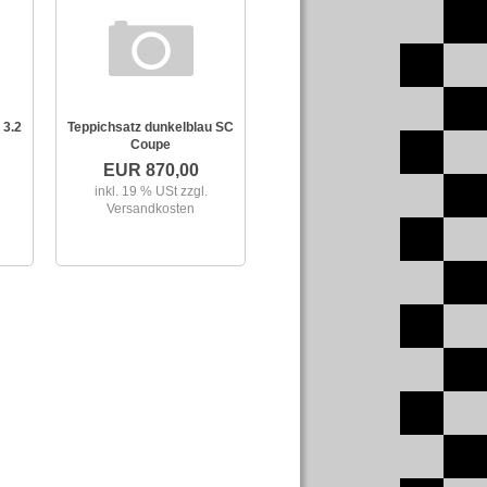
 3.2
Teppichsatz dunkelblau SC
Coupe
EUR 870,00
inkl. 19 % USt
zzgl.
Versandkosten