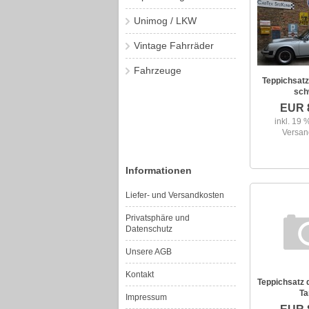
Unimog / LKW
Vintage Fahrräder
Fahrzeuge
Teppichsatz
sch
EUR 
inkl. 19
Versan
Informationen
Liefer- und Versandkosten
Privatsphäre und
Datenschutz
Unsere AGB
Kontakt
Teppichsatz 
Ta
Impressum