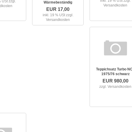
inkl. 19 % USt
zzgl.
 % USt
zzgl.
Wärmebeständig
Versandkosten
dkosten
EUR 17,00
inkl. 19 % USt
zzgl.
Versandkosten
Teppichsatz Turbo N
1975/76 schwarz
EUR 980,00
zzgl. Versandkosten