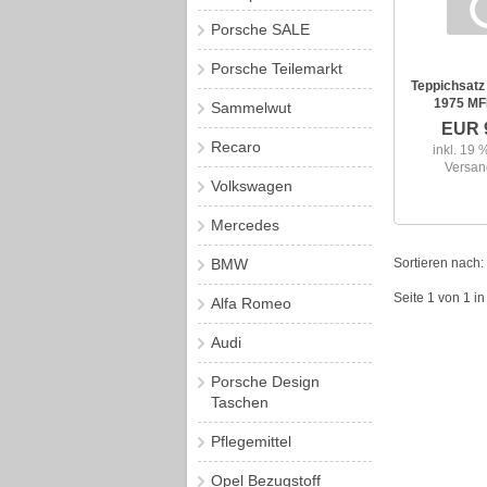
Porsche SALE
Porsche Teilemarkt
Teppichsatz
1975 MF
Sammelwut
EUR 
Recaro
inkl. 19
Versan
Volkswagen
Mercedes
BMW
Sortieren nach:
Seite 1 von 1 i
Alfa Romeo
Audi
Porsche Design
Taschen
Pflegemittel
Opel Bezugstoff