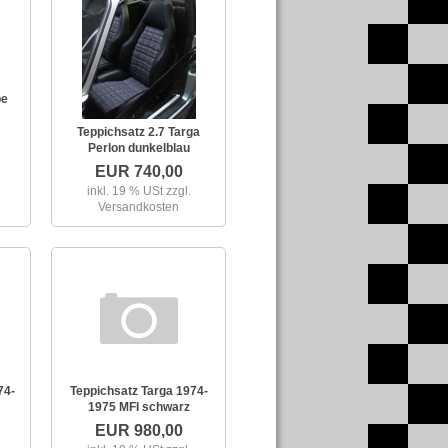
pe
Teppichsatz 2.7 Targa
Perlon dunkelblau
EUR 740,00
inkl. 19 % USt
zzgl.
Versandkosten
74-
Teppichsatz Targa 1974-
1975 MFI schwarz
EUR 980,00