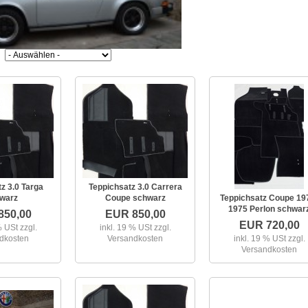
z 3.0 Targa
Teppichsatz 3.0 Carrera
warz
Coupe schwarz
Teppichsatz Coupe 19
1975 Perlon schwar
850,00
EUR 850,00
EUR 720,00
 % USt
zzgl.
inkl. 19 % USt
zzgl.
dkosten
Versandkosten
inkl. 19 % USt
zzgl.
Versandkosten