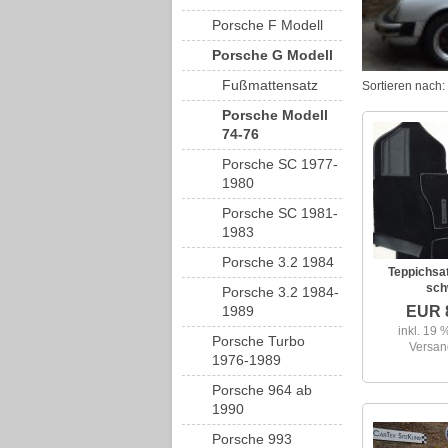
Porsche F Modell
Porsche G Modell
Fußmattensatz
Sortieren nach:
Porsche Modell
74-76
Porsche SC 1977-
1980
Porsche SC 1981-
1983
Porsche 3.2 1984
Teppichsat
sch
Porsche 3.2 1984-
1989
EUR 
inkl. 19
Porsche Turbo
Versan
1976-1989
Porsche 964 ab
1990
Porsche 993