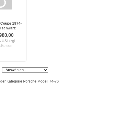
 Coupe 1974-
I schwarz
980,00
 % USt
zzgl.
dkosten
n der Kategorie Porsche Modell 74-76