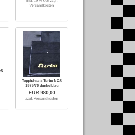
inkl. 19 % USt
zzgl.
Versandkosten
OS
Teppichsatz Turbo NOS
1975/76 dunkelblau
EUR 980,00
zzgl. Versandkosten